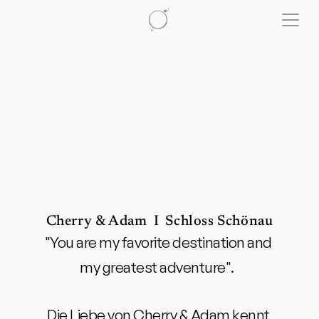
Cherry & Adam  I  Schloss Schönau
"You are my favorite destination and 
my greatest adventure".  
Die Liebe von Cherry & Adam kennt 